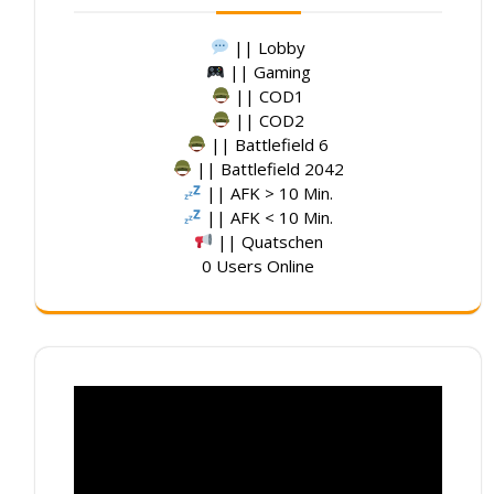
|| Lobby
|| Gaming
|| COD1
|| COD2
|| Battlefield 6
|| Battlefield 2042
|| AFK > 10 Min.
|| AFK < 10 Min.
|| Quatschen
0 Users Online