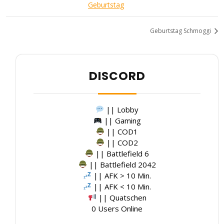
Geburtstag
Geburtstag Schmoggi
DISCORD
|| Lobby
|| Gaming
|| COD1
|| COD2
|| Battlefield 6
|| Battlefield 2042
|| AFK > 10 Min.
|| AFK < 10 Min.
|| Quatschen
0 Users Online